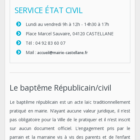
SERVICE ÉTAT CIVIL
Lundi au vendredi 9h à 12h - 14h30 à 17h
Place Marcel Sauvaire, 04120 CASTELLANE
Tél : 04 92 83 60 07
Mail :
a
ccueil@mairie-castellane.fr
Le baptême Républicain/civil
Le baptême républicain est un acte laïc traditionnellement
pratiqué en mairie. N’ayant aucune valeur juridique, il n’est
pas obligatoire pour la Ville de le pratiquer et il n’est inscrit
sur aucun document officiel. L’engagement pris par le
parrain et la marraine vis à vis des parents et de l’enfant