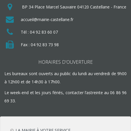
BP 34
Place Marcel Sauvaire
04120
Castellane
-
France
accueil@mairie-castellane.fr
Tél :
04 92 83 60 07
Fax : 04 92 83 73 98
HORAIRES D'OUVERTURE
Les bureaux sont ouverts au public du lundi au vendredi de 9h00
à 12h00 et de 14h30 à 17h00.
Le week-end et les jours fériés, contacter l’astreinte au
06 86 96
69 33
.
LA MAIRIE À VOTRE SERVICE