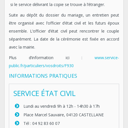
si le service délivrant la copie se trouve à l’étranger.
Suite au dépôt du dossier du mariage, un entretien peut
être organisé avec l’officier d’état civil et les futurs époux
ensemble. L’officier d’état civil peut rencontrer le couple
séparément. La date de la cérémonie est fixée en accord
avec la mairie.
Plus d’information ici :
www.service-
public.fr/particuliers/vosdroits/F930
INFORMATIONS PRATIQUES
SERVICE ÉTAT CIVIL
Lundi au vendredi 9h à 12h - 14h30 à 17h
Place Marcel Sauvaire, 04120 CASTELLANE
Tél : 04 92 83 60 07