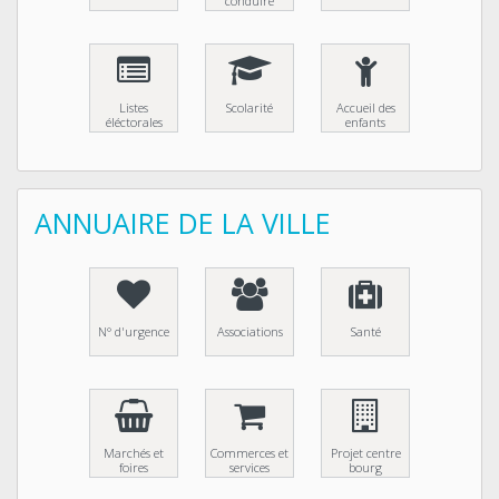
conduire
Listes
Scolarité
Accueil des
éléctorales
enfants
ANNUAIRE DE LA VILLE
N° d'urgence
Associations
Santé
Marchés et
Commerces et
Projet centre
foires
services
bourg