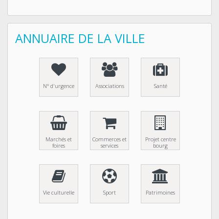
ANNUAIRE DE LA VILLE
N° d'urgence
Associations
Santé
Marchés et
Commerces et
Projet centre
foires
services
bourg
Vie culturelle
Sport
Patrimoines