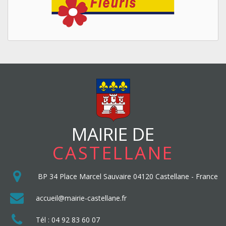
MAIRIE DE
CASTELLANE
BP 34
Place Marcel Sauvaire
04120
Castellane
-
France
accueil@mairie-castellane.fr
Tél :
04 92 83 60 07