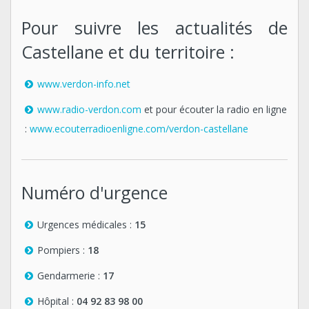
Pour suivre les actualités de
Castellane et du territoire :
www.verdon-info.net
www.radio-verdon.com
et pour écouter la radio en ligne
:
www.ecouterradioenligne.com/verdon-castellane
Numéro d'urgence
Urgences médicales :
15
Pompiers :
18
Gendarmerie :
17
Hôpital :
04 92 83 98 00