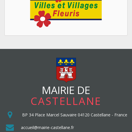
MAIRIE DE
CASTELLANE
BP 34
Place Marcel Sauvaire
04120
Castellane
-
France
accueil@mairie-castellane.fr