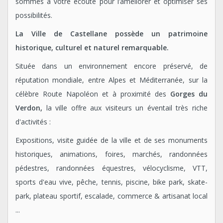
sommes à votre écoute pour l’améliorer et optimiser ses
possibilités.
La Ville de Castellane possède un patrimoine
historique, culturel et naturel remarquable.
Située dans un environnement encore préservé, de
réputation mondiale, entre Alpes et Méditerranée, sur la
célèbre Route Napoléon et à proximité des
Gorges du
Verdon,
la ville offre aux visiteurs un éventail très riche
d'activités :
Expositions, visite guidée de la ville et de ses monuments
historiques, animations, foires, marchés, randonnées
pédestres, randonnées équestres, vélocyclisme, VTT,
sports d'eau vive, pêche, tennis, piscine, bike park, skate-
park, plateau sportif, escalade, commerce & artisanat local
...