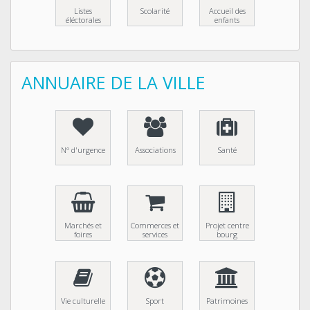
Listes
Scolarité
Accueil des
éléctorales
enfants
ANNUAIRE DE LA VILLE
N° d'urgence
Associations
Santé
Marchés et
Commerces et
Projet centre
foires
services
bourg
Vie culturelle
Sport
Patrimoines