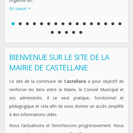
organise un...
les
En savoir +
En
BIENVENUE SUR LE SITE DE LA
MAIRIE DE CASTELLANE
Ce site de la commune de
Castellane
a pour objectif de
renforcer les liens entre la Mairie, le Conseil Municipal et
ses administrés. Il se veut pratique, fonctionnel et
pédagogique et cela afin de vous donner un accès simplifié
à des informations utiles.
Nous l’actualisons et l’enrichissons progressivement. Nous