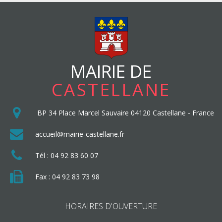
MAIRIE DE
CASTELLANE
BP 34
Place Marcel Sauvaire
04120
Castellane
-
France
accueil@mairie-castellane.fr
Tél :
04 92 83 60 07
Fax : 04 92 83 73 98
HORAIRES D'OUVERTURE