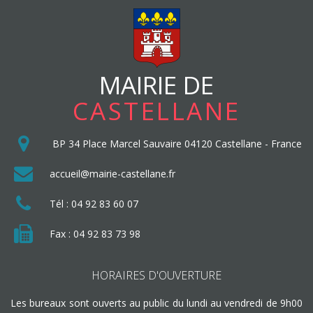
MAIRIE DE
CASTELLANE
BP 34
Place Marcel Sauvaire
04120
Castellane
-
France
accueil@mairie-castellane.fr
Tél :
04 92 83 60 07
Fax : 04 92 83 73 98
HORAIRES D'OUVERTURE
Les bureaux sont ouverts au public du lundi au vendredi de 9h00