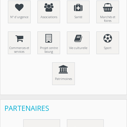
N° d'urgence
Associations
Santé
Marchés et
foires
Commerces et
Projet centre
Vie culturelle
Sport
services
bourg
Patrimoines
PARTENAIRES