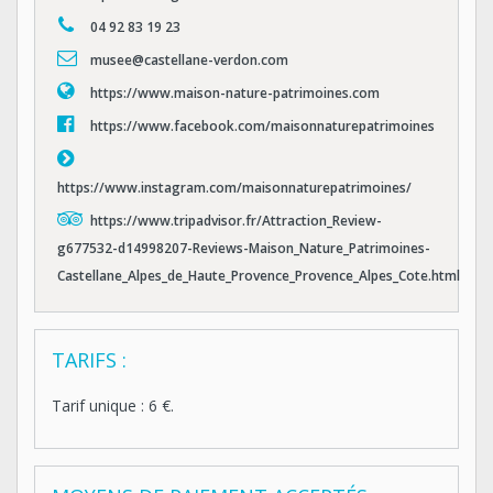
04 92 83 19 23
musee@castellane-verdon.com
https://www.maison-nature-patrimoines.com
https://www.facebook.com/maisonnaturepatrimoines
https://www.instagram.com/maisonnaturepatrimoines/
https://www.tripadvisor.fr/Attraction_Review-
g677532-d14998207-Reviews-Maison_Nature_Patrimoines-
Castellane_Alpes_de_Haute_Provence_Provence_Alpes_Cote.html
TARIFS :
Tarif unique : 6 €.