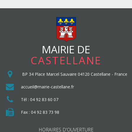
MAIRIE DE
CASTELLANE
BP 34
Place Marcel Sauvaire
04120
Castellane
-
France
accueil@mairie-castellane.fr
Tél :
04 92 83 60 07
Fax : 04 92 83 73 98
HORAIRES D'OUVERTURE