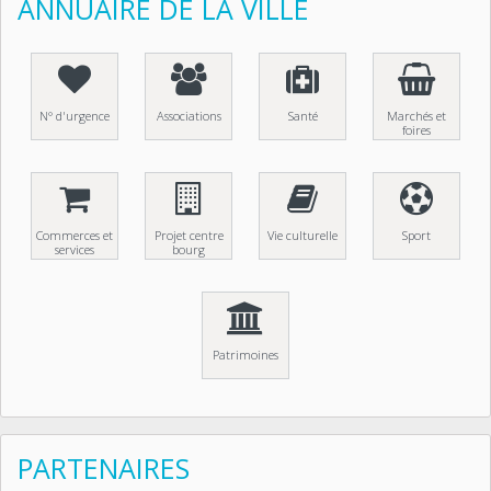
ANNUAIRE DE LA VILLE
N° d'urgence
Associations
Santé
Marchés et
foires
Commerces et
Projet centre
Vie culturelle
Sport
services
bourg
Patrimoines
PARTENAIRES