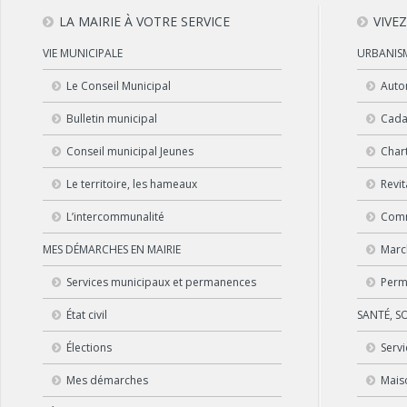
LA MAIRIE À VOTRE SERVICE
VIVE
VIE MUNICIPALE
URBANISM
Le Conseil Municipal
Auto
Bulletin municipal
Cadas
Conseil municipal Jeunes
Char
Le territoire, les hameaux
Revit
L’intercommunalité
Comm
MES DÉMARCHES EN MAIRIE
Marc
Services municipaux et permanences
Perm
État civil
SANTÉ, S
Élections
Serv
Mes démarches
Mais