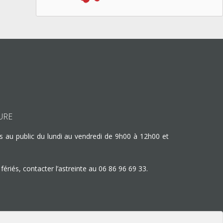
URE
s au public du lundi au vendredi de 9h00 à 12h00 et
fériés, contacter l’astreinte au
06 86 96 69 33
.