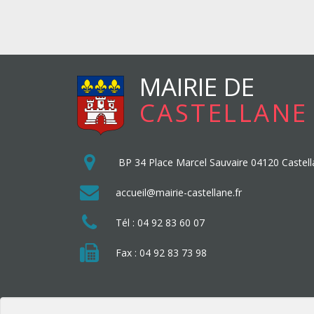
MAIRIE DE
CASTELLANE
BP 34
Place Marcel Sauvaire
04120
Castel
accueil@mairie-castellane.fr
Tél :
04 92 83 60 07
Fax : 04 92 83 73 98