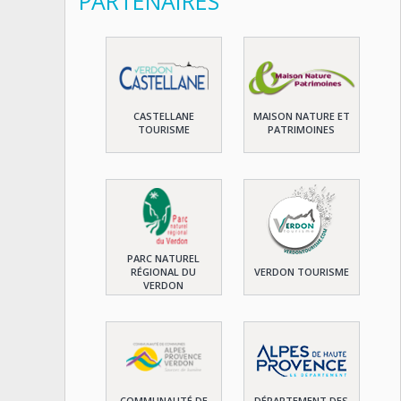
PARTENAIRES
CASTELLANE
MAISON NATURE ET
TOURISME
PATRIMOINES
PARC NATUREL
RÉGIONAL DU
VERDON TOURISME
VERDON
COMMUNAUTÉ DE
DÉPARTEMENT DES