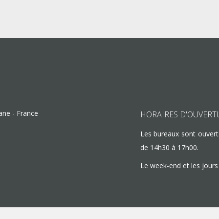
lane
-
France
HORAIRES D'OUVERT
Les bureaux sont ouvert
de 14h30 à 17h00.
Le week-end et les jours 