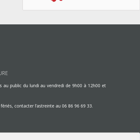
URE
s au public du lundi au vendredi de 9h00 à 12h00 et
fériés, contacter l’astreinte au
06 86 96 69 33
.