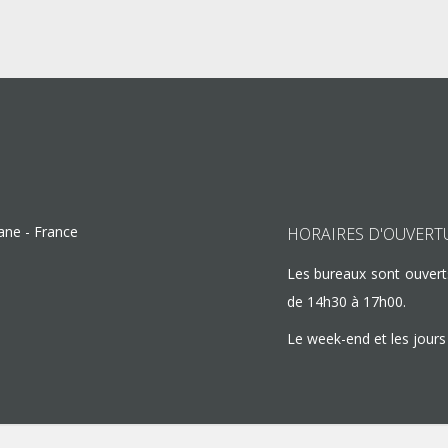
lane
-
France
HORAIRES D'OUVERT
Les bureaux sont ouvert
de 14h30 à 17h00.
Le week-end et les jours 