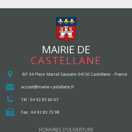
MAIRIE DE
CASTELLANE
BP 34
Place Marcel Sauvaire
04120
Castellane
-
France
accueil@mairie-castellane.fr
Tél :
04 92 83 60 07
Fax : 04 92 83 73 98
HORAIRES D'OUVERTURE