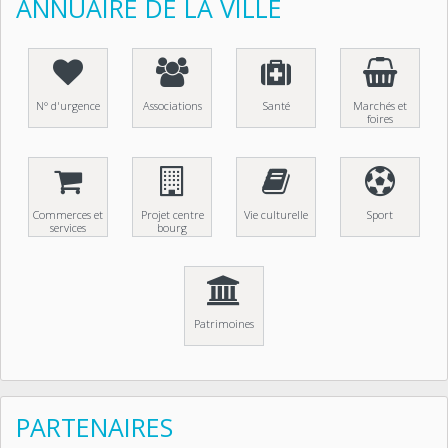
ANNUAIRE DE LA VILLE
N° d'urgence
Associations
Santé
Marchés et
foires
Commerces et
Projet centre
Vie culturelle
Sport
services
bourg
Patrimoines
PARTENAIRES