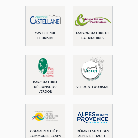
CASTELLANE
MAISON NATURE ET
TOURISME
PATRIMOINES
PARC NATUREL
RÉGIONAL DU
VERDON TOURISME
VERDON
COMMUNAUTÉ DE
DÉPARTEMENT DES
COMMUNES CCAPV
ALPES DE HAUTE-