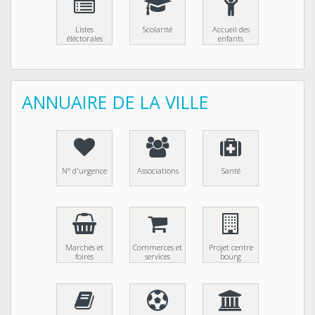
Listes
Scolarité
Accueil des
éléctorales
enfants
ANNUAIRE DE LA VILLE
N° d'urgence
Associations
Santé
Marchés et
Commerces et
Projet centre
foires
services
bourg