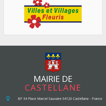
MAIRIE DE
CASTELLANE
BP 34
Place Marcel Sauvaire
04120
Castellane
-
France