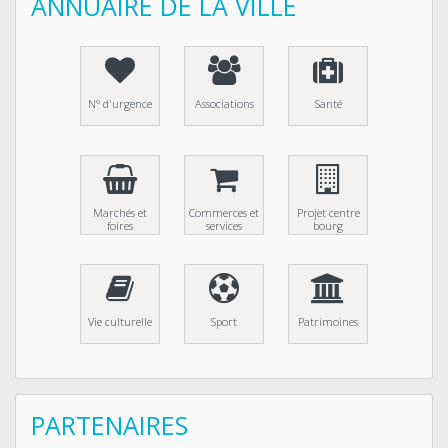
ANNUAIRE DE LA VILLE
N° d'urgence
Associations
Santé
Marchés et
Commerces et
Projet centre
foires
services
bourg
Vie culturelle
Sport
Patrimoines
PARTENAIRES