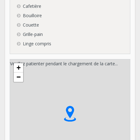
Cafetière
Bouilloire
Couette
Grille-pain
Linge compris
Veuillez patienter pendant le chargement de la carte...
+
−