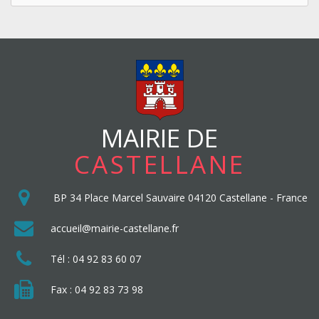
MAIRIE DE
CASTELLANE
BP 34
Place Marcel Sauvaire
04120
Castellane
-
France
accueil@mairie-castellane.fr
Tél :
04 92 83 60 07
Fax : 04 92 83 73 98