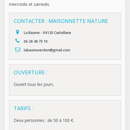
mercredis et samedis
CONTACTER : MAISONNETTE NATURE
La Baume - 04120 Castellane
06 28 48 73 10
labaumeverdon@gmail.com
OUVERTURE :
Ouvert tous les jours.
TARIFS :
Deux personnes : de 50 à 100 €.