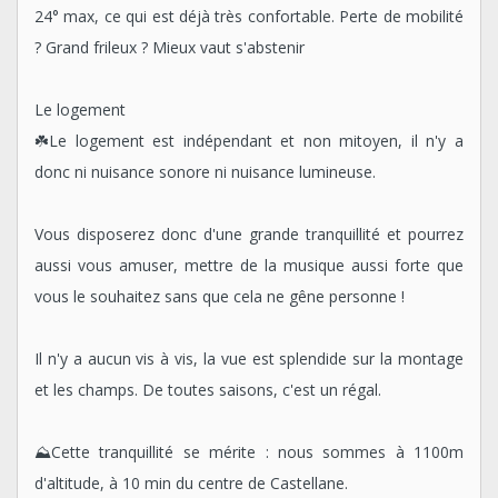
24° max, ce qui est déjà très confortable. Perte de mobilité
? Grand frileux ? Mieux vaut s'abstenir
Le logement
☘️Le logement est indépendant et non mitoyen, il n'y a
donc ni nuisance sonore ni nuisance lumineuse.
Vous disposerez donc d'une grande tranquillité et pourrez
aussi vous amuser, mettre de la musique aussi forte que
vous le souhaitez sans que cela ne gêne personne !
Il n'y a aucun vis à vis, la vue est splendide sur la montage
et les champs. De toutes saisons, c'est un régal.
⛰️Cette tranquillité se mérite : nous sommes à 1100m
d'altitude, à 10 min du centre de Castellane.